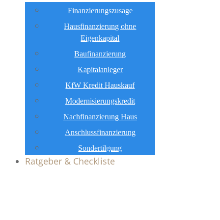
Finanzierungszusage
Hausfinanzierung ohne
Eigenkapital
Baufinanzierung
Kapitalanleger
KfW Kredit Hauskauf
Modernisierungskredit
Nachfinanzierung Haus
Anschlussfinanzierung
Sondertilgung
Ratgeber & Checkliste