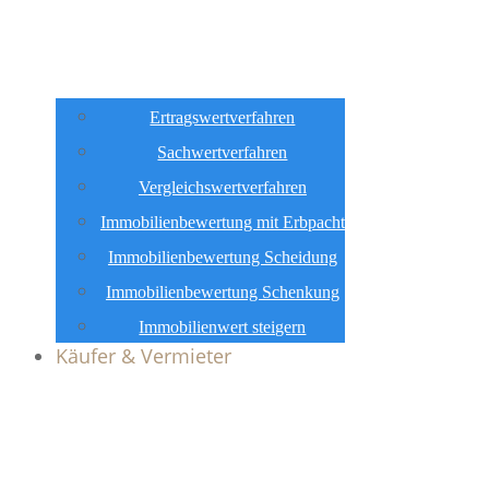
Ertragswertverfahren
Sachwertverfahren
Vergleichswertverfahren
Immobilienbewertung mit Erbpacht
Immobilienbewertung Scheidung
Immobilienbewertung Schenkung
Immobilienwert steigern
Käufer & Vermieter