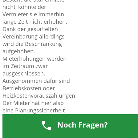
nicht, könnte der
Vermieter sie immerhin
lange Zeit nicht erhöhen.
Dank der gestaffelten
Vereinbarung allerdings
wird die Beschränkung
aufgehoben.
Mieterhöhungen werden
im Zeitraum zwar
ausgeschlossen.
Ausgenommen dafür sind
Betriebskosten oder
Heizkostenvorauszahlungen
Der Mieter hat hier also
eine Planungssicherheit
für die nächsten Jahre.
Noch Fragen?
Etwas ärgerlich ist dies für
Mieter allerdings, wenn die