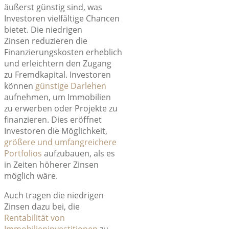
äußerst günstig sind, was
Investoren vielfältige Chancen
bietet. Die niedrigen
Zinsen
reduzieren die
Finanzierungskosten
erheblich
und
erleichtern den Zugang
zu Fremdkapital
. Investoren
können
günstige Darlehen
aufnehmen, um Immobilien
zu erwerben oder Projekte zu
finanzieren. Dies eröffnet
Investoren die Möglichkeit,
größere und umfangreichere
Portfolios
aufzubauen, als es
in Zeiten höherer Zinsen
möglich wäre.
Auch tragen die niedrigen
Zinsen dazu bei, die
Rentabilität von