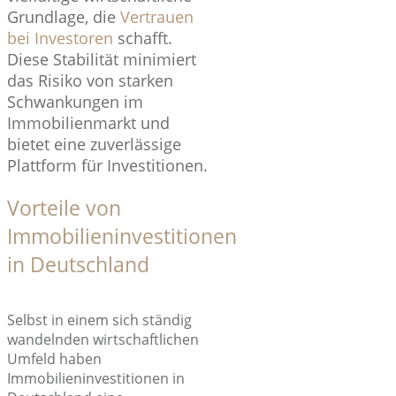
Grundlage, die
Vertrauen
bei Investoren
schafft.
Diese Stabilität minimiert
das Risiko von starken
Schwankungen im
Immobilienmarkt und
bietet eine zuverlässige
Plattform für Investitionen.
Vorteile von
Immobilieninvestitionen
in Deutschland
Selbst in einem sich ständig
wandelnden wirtschaftlichen
Umfeld haben
Immobilieninvestitionen in