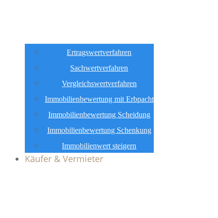
Ertragswertverfahren
Sachwertverfahren
Vergleichswertverfahren
Immobilienbewertung mit Erbpacht
Immobilienbewertung Scheidung
Immobilienbewertung Schenkung
Immobilienwert steigern
Käufer & Vermieter