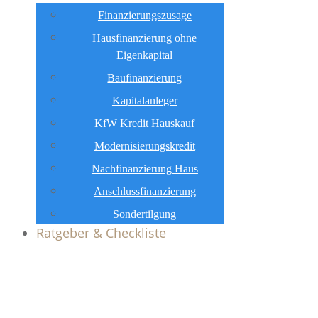
Finanzierungszusage
Hausfinanzierung ohne
Eigenkapital
Baufinanzierung
Kapitalanleger
KfW Kredit Hauskauf
Modernisierungskredit
Nachfinanzierung Haus
Anschlussfinanzierung
Sondertilgung
Ratgeber & Checkliste