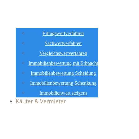
Ertragswertverfahren
Sachwertverfahren
Vergleichswertverfahren
Immobilienbewertung mit Erbpacht
Immobilienbewertung Scheidung
Immobilienbewertung Schenkung
Immobilienwert steigern
Käufer & Vermieter