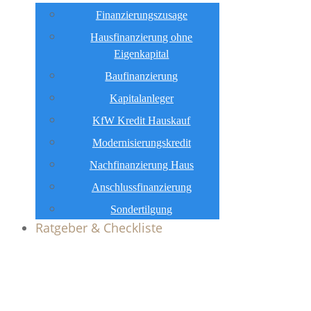
Finanzierungszusage
Hausfinanzierung ohne
Eigenkapital
Baufinanzierung
Kapitalanleger
KfW Kredit Hauskauf
Modernisierungskredit
Nachfinanzierung Haus
Anschlussfinanzierung
Sondertilgung
Ratgeber & Checkliste