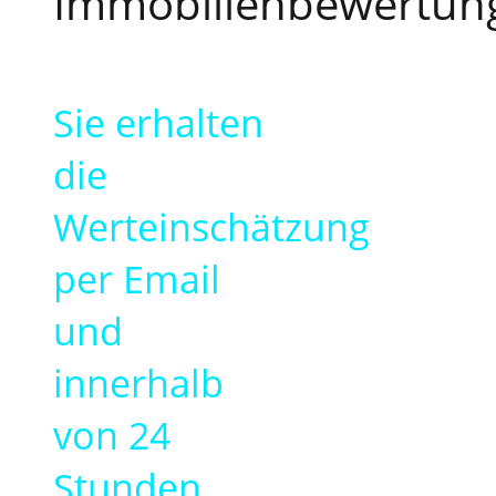
Immobilienbewertun
Sie erhalten
die
Werteinschätzung
per Email
und
innerhalb
von 24
Stunden.