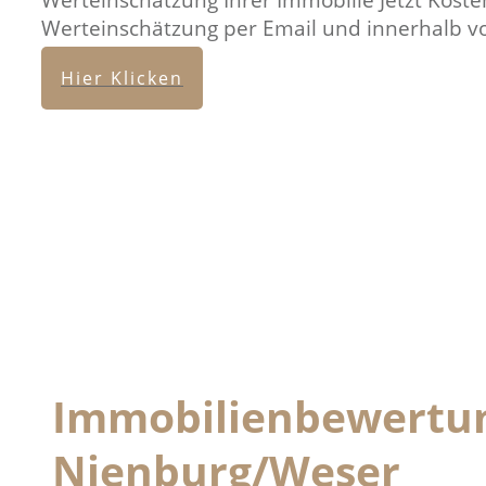
Werteinschätzung Ihrer Immobilie Jetzt Kosten
Werteinschätzung per Email und innerhalb v
Hier Klicken
Immobilienbewertu
Nienburg/Weser