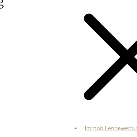
g
Immobilienbewertu